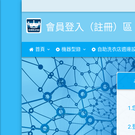
會員登入（註冊）區
首頁
機器型錄
自助洗衣店週邊
1
2