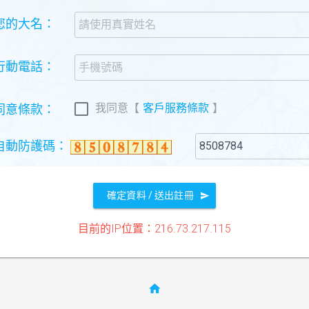
.您的大名：
.行動電話：
我同意
【
客戶服務條款
】
.同意條款：
.自動防護碼：
確定資料 / 送出註冊
目前的IP位置：216.73.217.115