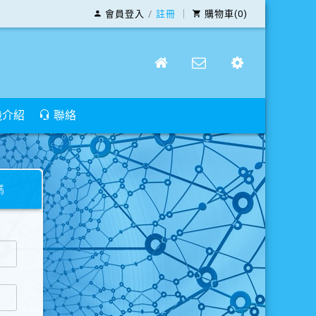
會員登入
/
註冊
｜
購物車(0)
機介紹
聯絡
碼