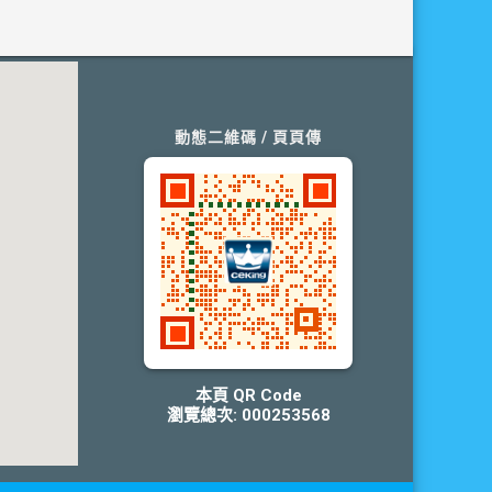
動態二維碼 / 頁頁傳
本頁 QR Code
瀏覽總次: 000253568